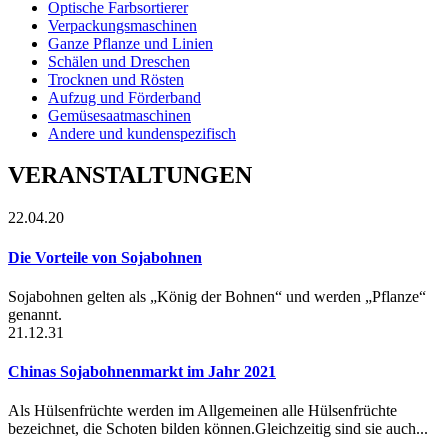
Optische Farbsortierer
Verpackungsmaschinen
Ganze Pflanze und Linien
Schälen und Dreschen
Trocknen und Rösten
Aufzug und Förderband
Gemüsesaatmaschinen
Andere und kundenspezifisch
VERANSTALTUNGEN
22.04.20
Die Vorteile von Sojabohnen
Sojabohnen gelten als „König der Bohnen“ und werden „Pflanze“
genannt.
21.12.31
Chinas Sojabohnenmarkt im Jahr 2021
Als Hülsenfrüchte werden im Allgemeinen alle Hülsenfrüchte
bezeichnet, die Schoten bilden können.Gleichzeitig sind sie auch...