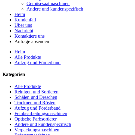
Gemüsesaatmaschinen
Andere und kundenspezifisch
Heim
Kundenfall
Über uns
Nachricht
Kontaktiere uns
Anfrage absenden
Heim
Alle Produkte
Aufzug und Förderband
Kategorien
Alle Produkte
Reinigen und Sortieren
Schälen und Dreschen
Trocknen und Rösten
Aufzug und Förderband
Feinbearbeitungsmaschinen
Optische Farbsortierer
Andere und kundenspezifisch
Verpackungsmaschinen