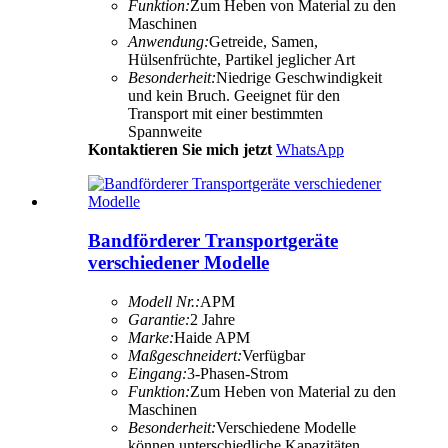
Funktion:
Zum Heben von Material zu den
Maschinen
Anwendung:
Getreide, Samen,
Hülsenfrüchte, Partikel jeglicher Art
Besonderheit:
Niedrige Geschwindigkeit
und kein Bruch. Geeignet für den
Transport mit einer bestimmten
Spannweite
Kontaktieren Sie mich jetzt
WhatsApp
Bandförderer Transportgeräte
verschiedener Modelle
Modell Nr.:
APM
Garantie:
2 Jahre
Marke:
Haide APM
Maßgeschneidert:
Verfügbar
Eingang:
3-Phasen-Strom
Funktion:
Zum Heben von Material zu den
Maschinen
Besonderheit:
Verschiedene Modelle
können unterschiedliche Kapazitäten