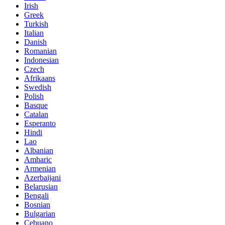
Irish
Greek
Turkish
Italian
Danish
Romanian
Indonesian
Czech
Afrikaans
Swedish
Polish
Basque
Catalan
Esperanto
Hindi
Lao
Albanian
Amharic
Armenian
Azerbaijani
Belarusian
Bengali
Bosnian
Bulgarian
Cebuano