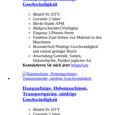
Geschwindigkeit
Modell Nr.:
DTY
Garantie:
2 Jahre
Marke:
Haide APM
Maßgeschneidert:
Verfügbar
Eingang:
3-Phasen-Strom
Funktion:
Zum Heben von Material zu den
Maschinen
Besonderheit:
Niedrige Geschwindigkeit
und extrem geringer Bruch
Anwendung:
Getreide, Samen,
Hülsenfrüchte, Partikel jeglicher Art
Kontaktieren Sie mich jetzt
WhatsApp
Hangaufzüge, Hebemaschinen,
Transportgeräte, niedrige
Geschwindigkeit
Modell Nr.:
DTY
Garantie:
2 Jahre