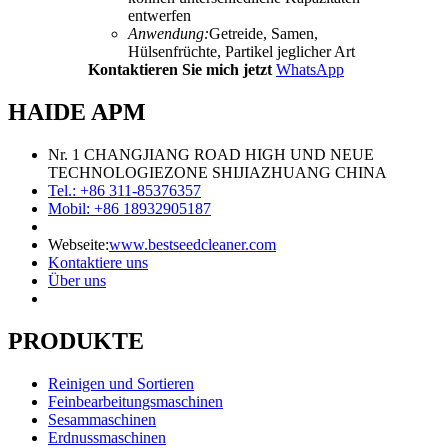
entwerfen
Anwendung:
Getreide, Samen,
Hülsenfrüchte, Partikel jeglicher Art
Kontaktieren Sie mich jetzt
WhatsApp
HAIDE APM
Nr. 1 CHANGJIANG ROAD HIGH UND NEUE
TECHNOLOGIEZONE SHIJIAZHUANG CHINA
Tel.: +86 311-85376357
Mobil: +86 18932905187
Webseite:
www.bestseedcleaner.com
Kontaktiere uns
Über uns
PRODUKTE
Reinigen und Sortieren
Feinbearbeitungsmaschinen
Sesammaschinen
Erdnussmaschinen