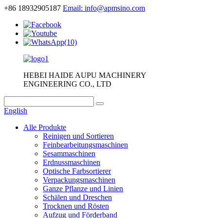
+86 18932905187
Email: info@apmsino.com
HEBEI HAIDE AUPU MACHINERY
ENGINEERING CO., LTD
English
Alle Produkte
Reinigen und Sortieren
Feinbearbeitungsmaschinen
Sesammaschinen
Erdnussmaschinen
Optische Farbsortierer
Verpackungsmaschinen
Ganze Pflanze und Linien
Schälen und Dreschen
Trocknen und Rösten
Aufzug und Förderband