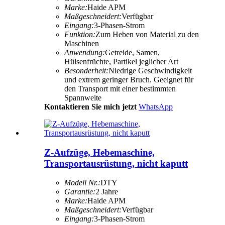
Marke:
Haide APM
Maßgeschneidert:
Verfügbar
Eingang:
3-Phasen-Strom
Funktion:
Zum Heben von Material zu den
Maschinen
Anwendung:
Getreide, Samen,
Hülsenfrüchte, Partikel jeglicher Art
Besonderheit:
Niedrige Geschwindigkeit
und extrem geringer Bruch. Geeignet für
den Transport mit einer bestimmten
Spannweite
Kontaktieren Sie mich jetzt
WhatsApp
Z-Aufzüge, Hebemaschine,
Transportausrüstung, nicht kaputt
Modell Nr.:
DTY
Garantie:
2 Jahre
Marke:
Haide APM
Maßgeschneidert:
Verfügbar
Eingang:
3-Phasen-Strom