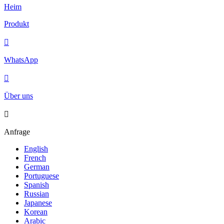
Heim
Produkt

WhatsApp

Über uns

Anfrage
English
French
German
Portuguese
Spanish
Russian
Japanese
Korean
Arabic