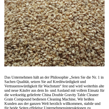
Das Unternehmen hält an der Philosophie „Seien Sie die Nr. 1 in
Sachen Qualität, setzen Sie auf Kreditwürdigkeit und
Vertrauenswürdigkeit für Wachstum“ fest und wird weiterhin alte
und neue Käufer aus dem In- und Ausland mit vollem Einsatz für
die werkseitig gelieferte China Double Gravity Table Cleaner
Grain Compound bedienen Cleaning Machine, Wir heißen
Kunden aus der ganzen Welt herzlich willkommen, stabile und
für beide Seiten effektive Unternehmensinteraktionen zu