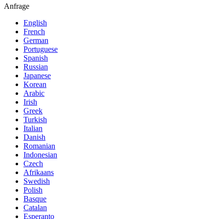
Anfrage
English
French
German
Portuguese
Spanish
Russian
Japanese
Korean
Arabic
Irish
Greek
Turkish
Italian
Danish
Romanian
Indonesian
Czech
Afrikaans
Swedish
Polish
Basque
Catalan
Esperanto