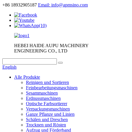
+86 18932905187
Email: info@apmsino.com
HEBEI HAIDE AUPU MACHINERY
ENGINEERING CO., LTD
English
Alle Produkte
Reinigen und Sortieren
Feinbearbeitungsmaschinen
Sesammaschinen
Erdnussmaschinen
Optische Farbsortierer
Verpackungsmaschinen
Ganze Pflanze und Linien
Schälen und Dreschen
Trocknen und Rösten
Aufzug und Förderband