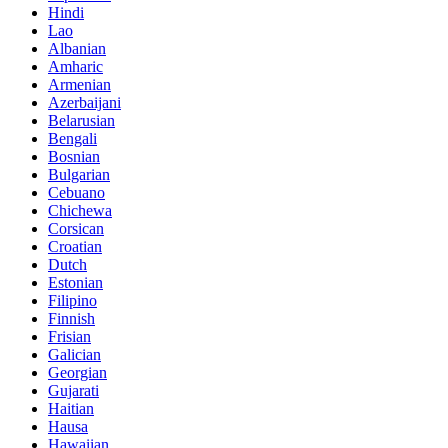
Hindi
Lao
Albanian
Amharic
Armenian
Azerbaijani
Belarusian
Bengali
Bosnian
Bulgarian
Cebuano
Chichewa
Corsican
Croatian
Dutch
Estonian
Filipino
Finnish
Frisian
Galician
Georgian
Gujarati
Haitian
Hausa
Hawaiian