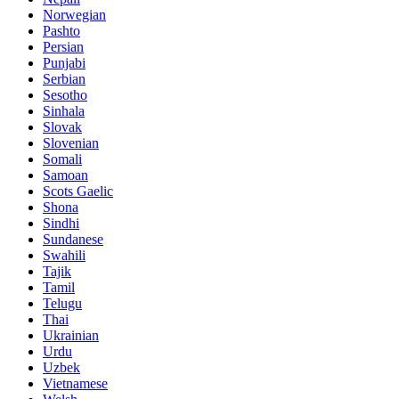
Norwegian
Pashto
Persian
Punjabi
Serbian
Sesotho
Sinhala
Slovak
Slovenian
Somali
Samoan
Scots Gaelic
Shona
Sindhi
Sundanese
Swahili
Tajik
Tamil
Telugu
Thai
Ukrainian
Urdu
Uzbek
Vietnamese