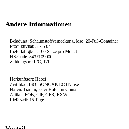
Andere Informationen
Beladung: Schaumstoffverpackung, lose, 20-Fuß-Container
Produktivität: 3-7,5 t/h
Lieferfähigkeit: 100 Sätze pro Monat
HS-Code: 8437109000
Zahlungsart: L/C, T/T
Herkunftsort: Hebei
Zertifikat: ISO, SONCAP, ECTN usw
Hafen: Tianjin, jeder Hafen in China
Artikel: FOB, CIF, CFR, EXW
Lieferzeit: 15 Tage
Vorteil