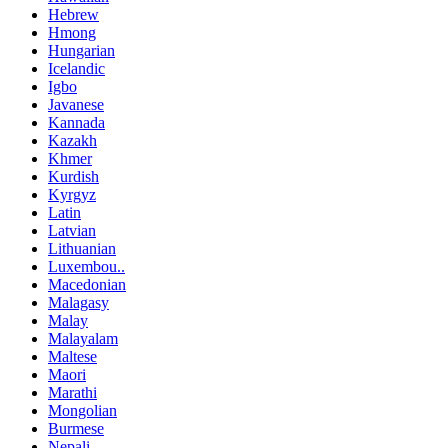
Hebrew
Hmong
Hungarian
Icelandic
Igbo
Javanese
Kannada
Kazakh
Khmer
Kurdish
Kyrgyz
Latin
Latvian
Lithuanian
Luxembou..
Macedonian
Malagasy
Malay
Malayalam
Maltese
Maori
Marathi
Mongolian
Burmese
Nepali