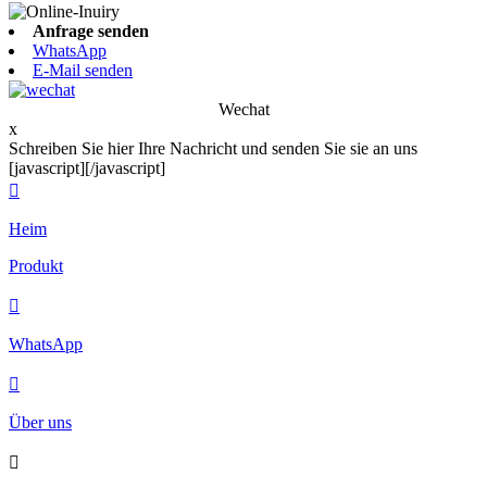
Anfrage senden
WhatsApp
E-Mail senden
Wechat
x
Schreiben Sie hier Ihre Nachricht und senden Sie sie an uns
[javascript]
[/javascript]

Heim
Produkt

WhatsApp

Über uns
