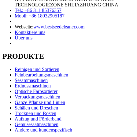
TECHNOLOGIEZONE SHIJIAZHUANG CHINA
Tel.: +86 311-85376357
Mobil: +86 18932905187
Webseite:
www.bestseedcleaner.com
Kontaktiere uns
Über uns
PRODUKTE
Reinigen und Sortieren
Feinbearbeitungsmaschinen
Sesammaschinen
Erdnussmaschinen
Optische Farbsortierer
Verpackungsmaschinen
Ganze Pflanze und Linien
Schälen und Dreschen
Trocknen und Rösten
Aufzug und Förderband
Gemüsesaatmaschinen
Andere und kundenspezifisch