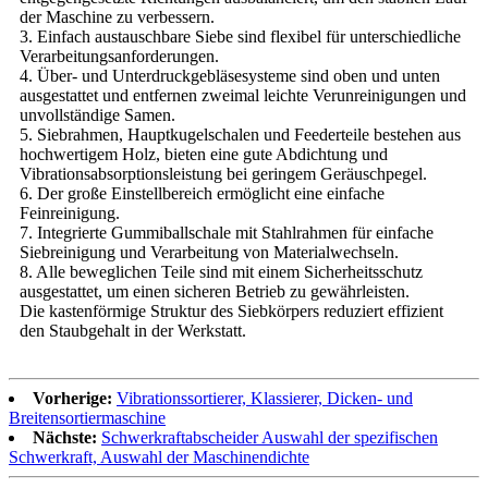
der Maschine zu verbessern.
3. Einfach austauschbare Siebe sind flexibel für unterschiedliche
Verarbeitungsanforderungen.
4. Über- und Unterdruckgebläsesysteme sind oben und unten
ausgestattet und entfernen zweimal leichte Verunreinigungen und
unvollständige Samen.
5. Siebrahmen, Hauptkugelschalen und Feederteile bestehen aus
hochwertigem Holz, bieten eine gute Abdichtung und
Vibrationsabsorptionsleistung bei geringem Geräuschpegel.
6. Der große Einstellbereich ermöglicht eine einfache
Feinreinigung.
7. Integrierte Gummiballschale mit Stahlrahmen für einfache
Siebreinigung und Verarbeitung von Materialwechseln.
8. Alle beweglichen Teile sind mit einem Sicherheitsschutz
ausgestattet, um einen sicheren Betrieb zu gewährleisten.
Die kastenförmige Struktur des Siebkörpers reduziert effizient
den Staubgehalt in der Werkstatt.
Vorherige:
Vibrationssortierer, Klassierer, Dicken- und
Breitensortiermaschine
Nächste:
Schwerkraftabscheider Auswahl der spezifischen
Schwerkraft, Auswahl der Maschinendichte