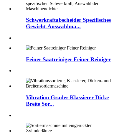
Schwerkraftabscheider Spezifisches
Gewicht-Auswahlma...
Feiner Saatreiniger Feiner Reiniger
Vibration Grader Klassierer Dicke
Breite Sor...