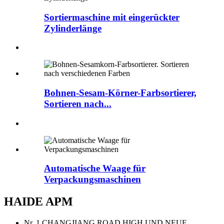
Sortiermaschine mit eingerückter
Zylinderlänge
Bohnen-Sesam-Körner-Farbsortierer,
Sortieren nach...
Automatische Waage für
Verpackungsmaschinen
HAIDE APM
Nr. 1 CHANGJIANG ROAD HIGH UND NEUE