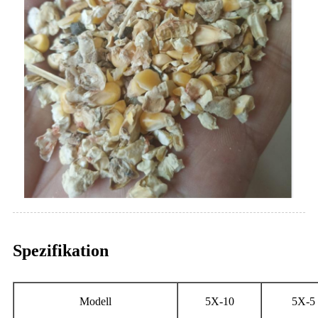
Spezifikation
Modell
5X-10
5X-5