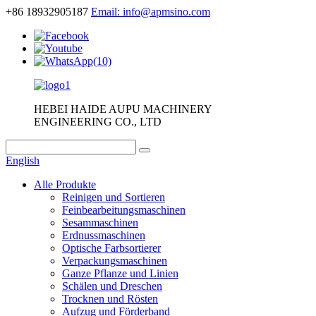
+86 18932905187
Email: info@apmsino.com
HEBEI HAIDE AUPU MACHINERY
ENGINEERING CO., LTD
English
Alle Produkte
Reinigen und Sortieren
Feinbearbeitungsmaschinen
Sesammaschinen
Erdnussmaschinen
Optische Farbsortierer
Verpackungsmaschinen
Ganze Pflanze und Linien
Schälen und Dreschen
Trocknen und Rösten
Aufzug und Förderband