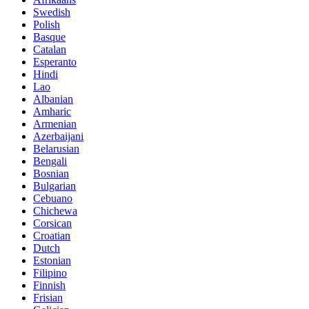
Swedish
Polish
Basque
Catalan
Esperanto
Hindi
Lao
Albanian
Amharic
Armenian
Azerbaijani
Belarusian
Bengali
Bosnian
Bulgarian
Cebuano
Chichewa
Corsican
Croatian
Dutch
Estonian
Filipino
Finnish
Frisian