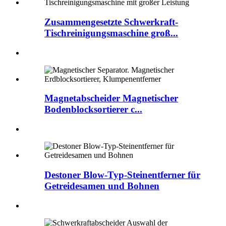
Zusammengesetzte Schwerkraft-
Tischreinigungsmaschine groß...
Magnetabscheider Magnetischer
Bodenblocksortierer c...
Destoner Blow-Typ-Steinentferner für
Getreidesamen und Bohnen